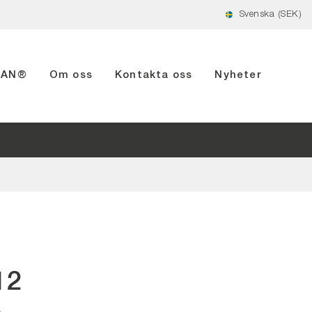
Svenska (SEK)
RIAN®
Om oss
Kontakta oss
Nyheter
12