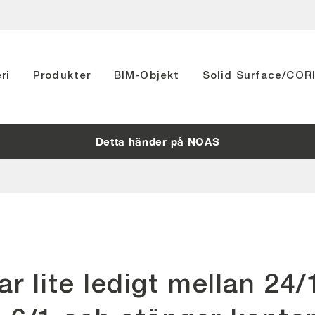
ri
Produkter
BIM-Objekt
Solid Surface/CO
Detta händer på NOAS
tar lite ledigt mellan 24/