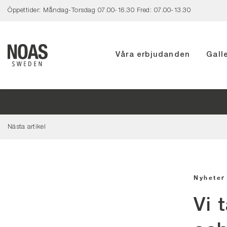
Öppettider: Måndag-Torsdag 07.00-16.30 Fred: 07.00-13.30
Våra erbjudanden
Galle
Hoppa
till
innehåll
Nästa artikel
Nyheter
Vi 