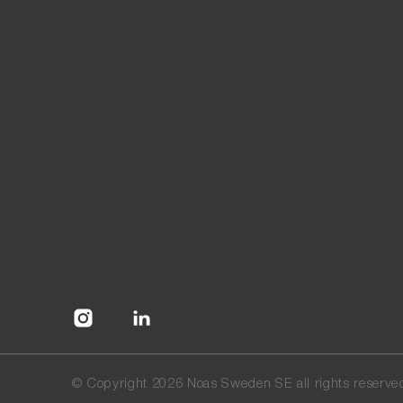
©
Copyright 2026 Noas Sweden SE all rights reserve