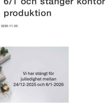
 6/1 och stänger konto
 produktion
d 2025-11-03