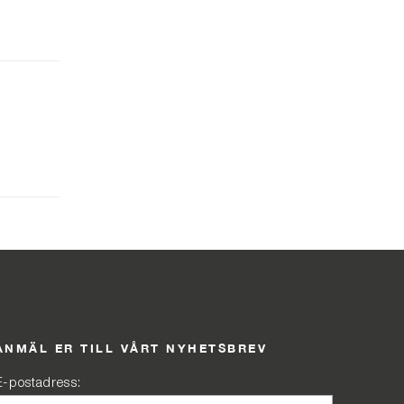
ANMÄL ER TILL VÅRT NYHETSBREV
E-postadress: