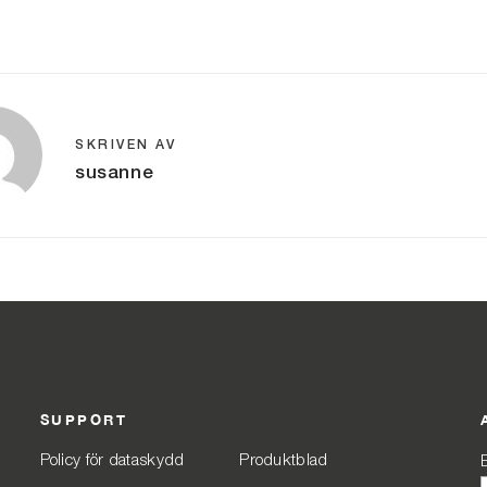
SKRIVEN AV
susanne
SUPPORT
Policy för dataskydd
Produktblad