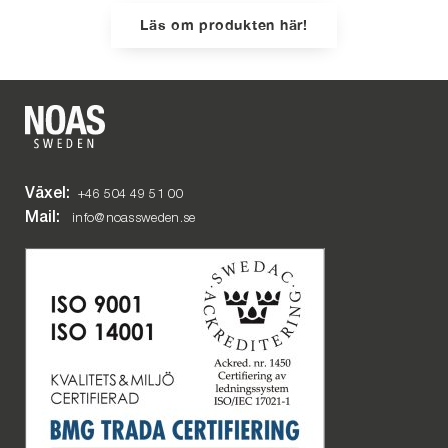
Läs om produkten här!
Växel:
+46 504 49 51 00
Mail:
info@noassweden.se