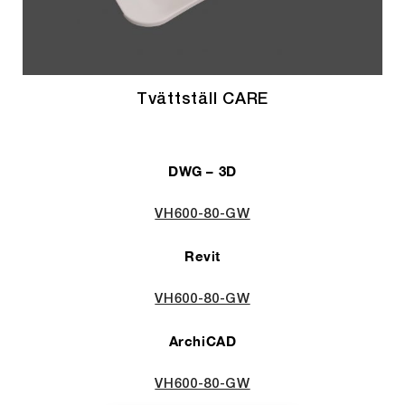
Tvättställ CARE
DWG – 3D
VH600-80-GW
Revit
VH600-80-GW
ArchiCAD
VH600-80-GW