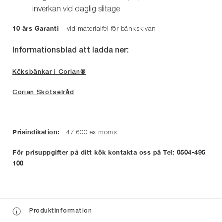
inverkan vid daglig slitage
10 års Garanti
– vid materialfel för bänkskivan
Informationsblad att ladda ner:
Köksbänkar i Corian®
Corian Skötselråd
Prisindikation:
47 600 ex moms.
För prisuppgifter på ditt kök kontakta oss på Tel: 0504-495
100
Produktinformation
i