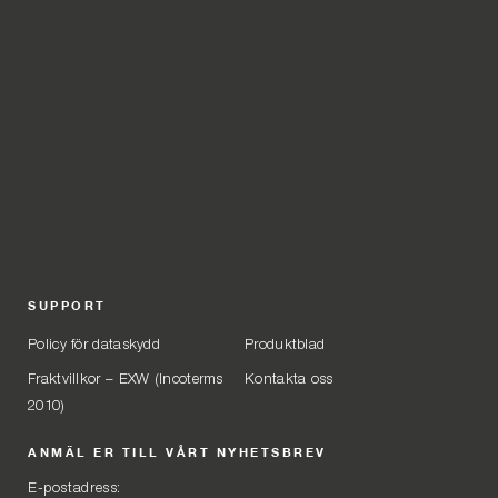
SUPPORT
Policy för dataskydd
Produktblad
Fraktvillkor – EXW (Incoterms
Kontakta oss
2010)
ANMÄL ER TILL VÅRT NYHETSBREV
E-postadress: