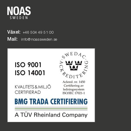
Växel:
+46 504 49 51 00
Mail:
info@noassweden.se