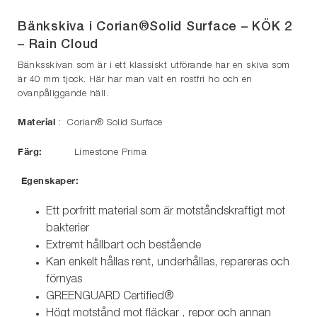
Bänkskiva i Corian®Solid Surface – KÖK 2
– Rain Cloud
Bänksskivan som är i ett klassiskt utförande har en skiva som
är 40 mm tjock. Här har man valt en rostfri ho och en
ovanpåliggande häll.
Material
: Corian® Solid Surface
Färg:
Limestone Prima
Egenskaper:
Ett porfritt material som är motståndskraftigt mot
bakterier
Extremt hållbart och bestående
Kan enkelt hållas rent, underhållas, repareras och
förnyas
GREENGUARD Certified®
Högt motstånd mot fläckar , repor och annan