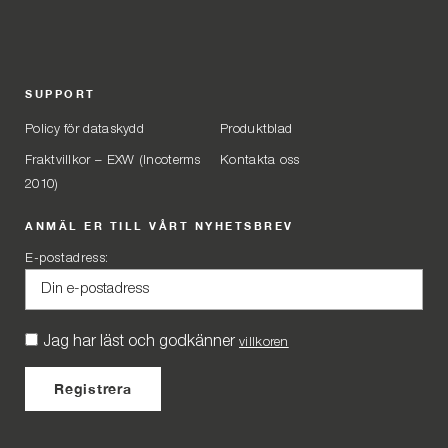
SUPPORT
Policy för dataskydd
Produktblad
Fraktvillkor – EXW (Incoterms
Kontakta oss
2010)
ANMÄL ER TILL VÅRT NYHETSBREV
E-postadress:
Jag har läst och godkänner
villkoren