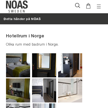
Öppna
Hoppa
naviga
till
Detta händer på NOAS
innehåll
Hotellrum i Norge
Olika rum med badrum i Norge.