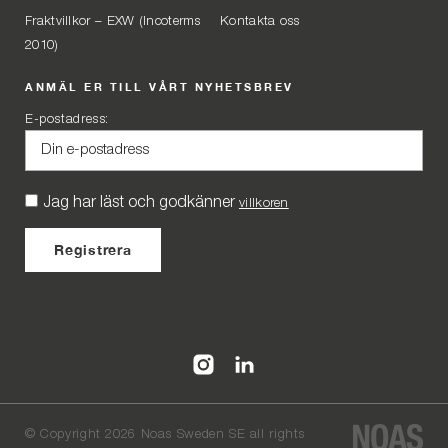
Fraktvillkor – EXW (Incoterms
Kontakta oss
2010)
ANMÄL ER TILL VÅRT NYHETSBREV
E-postadress:
Jag har läst och godkänner
villkoren
©
Copyright 2026 Noas Sweden SE all rights