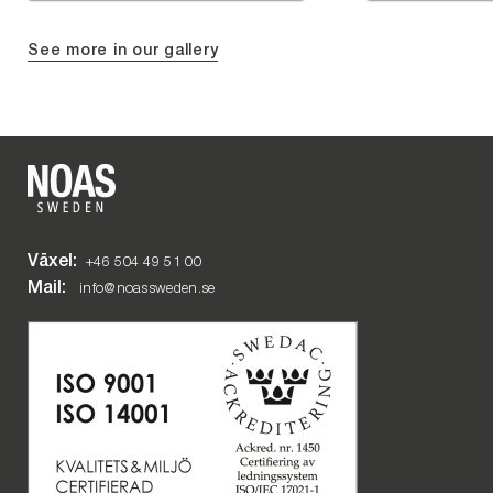
See more in our gallery
Växel:
+46 504 49 51 00
Mail:
info@noassweden.se