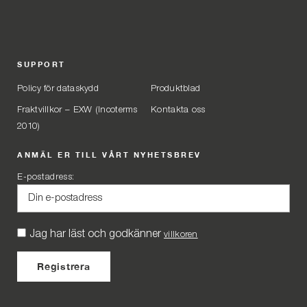
SUPPORT
Policy för dataskydd
Produktblad
Fraktvillkor – EXW (Incoterms
Kontakta oss
2010)
ANMÄL ER TILL VÅRT NYHETSBREV
E-postadress:
Jag har läst och godkänner
villkoren