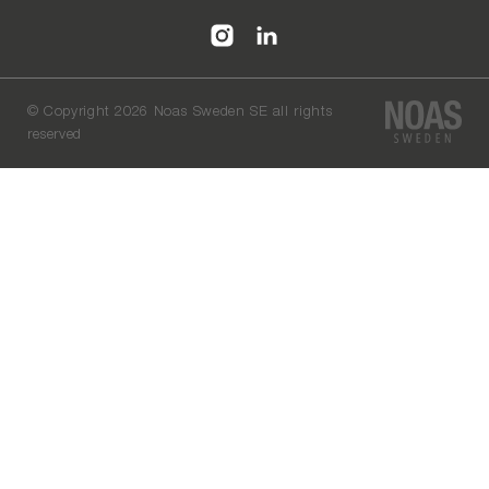
©
Copyright 2026 Noas Sweden SE all rights
reserved