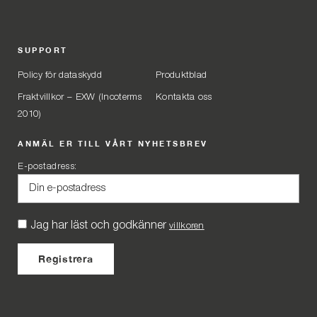
SUPPORT
Policy för dataskydd
Produktblad
Fraktvillkor – EXW (Incoterms
Kontakta oss
2010)
ANMÄL ER TILL VÅRT NYHETSBREV
E-postadress:
Jag har läst och godkänner
villkoren