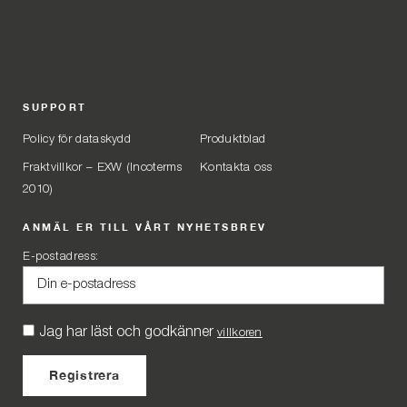
SUPPORT
Policy för dataskydd
Produktblad
Fraktvillkor – EXW (Incoterms
Kontakta oss
2010)
ANMÄL ER TILL VÅRT NYHETSBREV
E-postadress:
Jag har läst och godkänner
villkoren