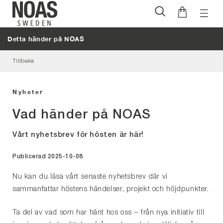
Öppna
Hoppa
naviga
till
Detta händer på NOAS
innehåll
Tillbaka
Nyheter
Vad händer på NOAS
Vårt nyhetsbrev för hösten är här!
Publicerad 2025-10-08
Nu kan du läsa vårt senaste nyhetsbrev där vi
sammanfattar höstens händelser, projekt och höjdpunkter.
Ta del av vad som har hänt hos oss – från nya initiativ till