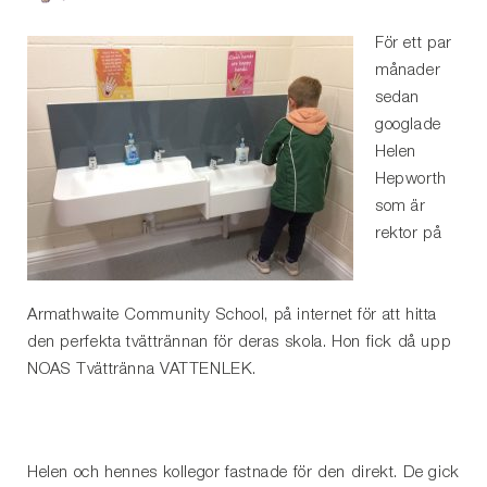
För ett par
månader
sedan
googlade
Helen
Hepworth
som är
rektor på
Armathwaite Community School, på internet för att hitta
den perfekta tvättrännan för deras skola. Hon fick då upp
NOAS Tvättränna VATTENLEK.
Helen och hennes kollegor fastnade för den direkt. De gick