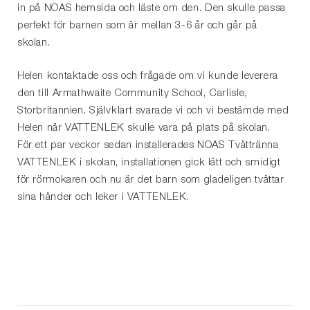
in på NOAS hemsida och läste om den. Den skulle passa
perfekt för barnen som är mellan 3-6 år och går på
skolan.
Helen kontaktade oss och frågade om vi kunde leverera
den till Armathwaite Community School, Carlisle,
Storbritannien. Självklart svarade vi och vi bestämde med
Helen när VATTENLEK skulle vara på plats på skolan.
För ett par veckor sedan installerades NOAS Tvättränna
VATTENLEK i skolan, installationen gick lätt och smidigt
för rörmokaren och nu är det barn som gladeligen tvättar
sina händer och leker i VATTENLEK.