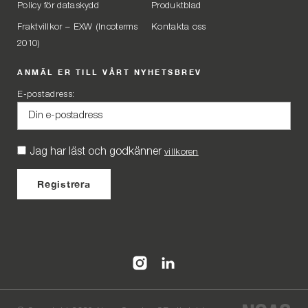
Policy för dataskydd
Produktblad
Fraktvillkor – EXW (Incoterms
Kontakta oss
2010)
ANMÄL ER TILL VÅRT NYHETSBREV
E-postadress:
Jag har läst och godkänner
villkoren