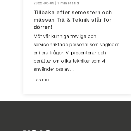
2022-08-09 | 1 min lästid
Tillbaka efter semestern och
mässan Trä & Teknik står för
dörren!
Möt vår kunniga trevliga och
serviceinriktade personal som vägleder
er i era frågor. Vi presenterar och
berättar om olika tekniker som vi
använder oss av…
Läs mer