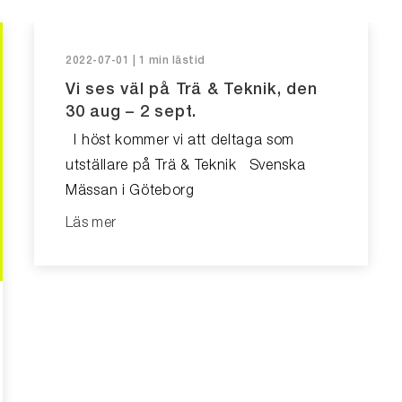
2022-07-01 | 1 min lästid
Vi ses väl på Trä & Teknik, den
30 aug – 2 sept.
I höst kommer vi att deltaga som
utställare på Trä & Teknik Svenska
Mässan i Göteborg
Läs mer