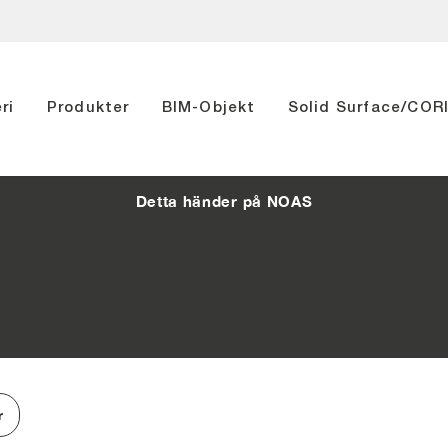
ri
Produkter
BIM-Objekt
Solid Surface/CO
Detta händer på NOAS
r