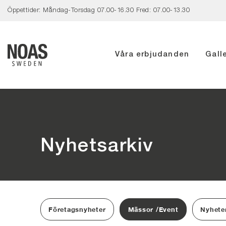
Öppettider: Måndag-Torsdag 07.00-16.30 Fred: 07.00-13.30
Våra erbjudanden
Galle
Hoppa
till
innehåll
Nyhetsarkiv
Företagsnyheter
Mässor /Event
Nyhete