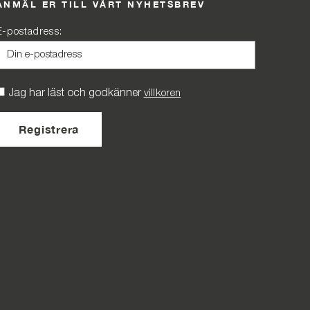
ANMÄL ER TILL VÅRT NYHETSBREV
E-postadress:
Jag har läst och godkänner
villkoren