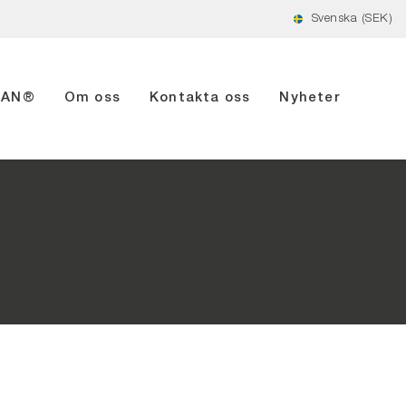
Svenska (SEK)
RIAN®
Om oss
Kontakta oss
Nyheter