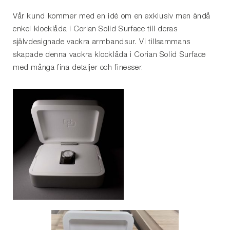
Vår kund kommer med en idé om en exklusiv men ändå
enkel klocklåda i Corian Solid Surface till deras
självdesignade vackra armbandsur. Vi tillsammans
skapade denna vackra klocklåda i Corian Solid Surface
med många fina detaljer och finesser.