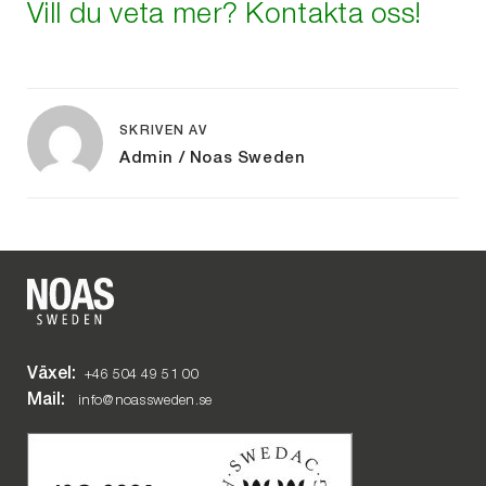
Vill du veta mer? Kontakta oss!
SKRIVEN AV
Admin / Noas Sweden
Växel:
+46 504 49 51 00
Mail:
info@noassweden.se