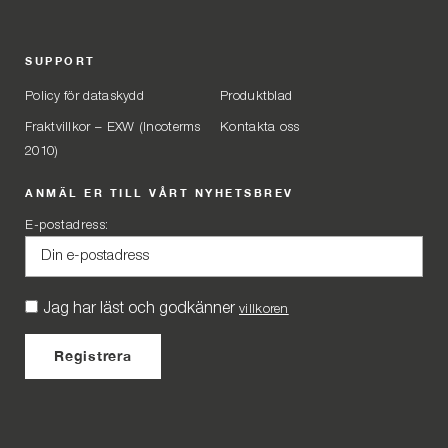
SUPPORT
Policy för dataskydd
Produktblad
Fraktvillkor – EXW (Incoterms
Kontakta oss
2010)
ANMÄL ER TILL VÅRT NYHETSBREV
E-postadress:
Jag har läst och godkänner
villkoren