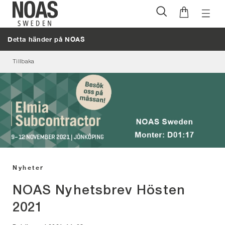
Öppna
Hoppa
naviga
till
Detta händer på NOAS
innehåll
Tillbaka
Nyheter
NOAS Nyhetsbrev Hösten
2021