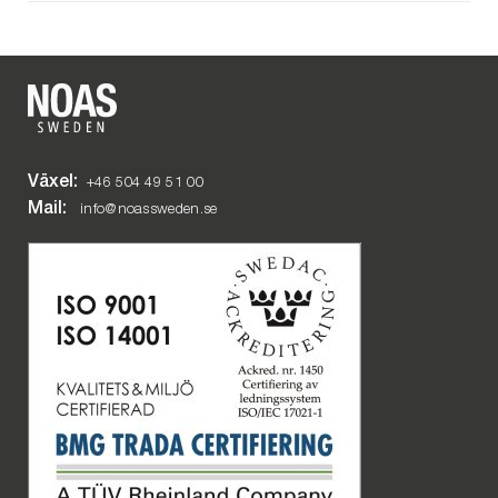
Växel:
+46 504 49 51 00
Mail:
info@noassweden.se