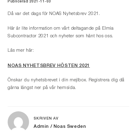
Publicerad 2021-11-03
Då var det dags för NOAS Nyhetsbrev 2021.
Här är lite information om vårt deltagande på Elmia
Subcontractor 2021 och nyheter som hänt hos oss.
Läs mer här:
NOAS NYHETSBREV HÖSTEN 2021
Önskar du nyhetsbrevet i din mejlbox. Registrera dig då
gärna längst ner på vår hemsida.
SKRIVEN AV
Admin / Noas Sweden