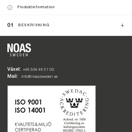
Produktinformation
i
BESKRIVNING
Växel:
+46 504 49 51 00
Mail:
info@noassweden.se