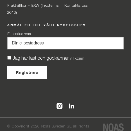
Fraktvillkor – EXW (Incoterms
Kontakta oss
2010)
ANMÄL ER TILL VÅRT NYHETSBREV
E-postadress:
Jag har läst och godkänner
villkoren
©
Copyright 2026 Noas Sweden SE all rights