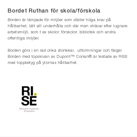
Bordet Ruthan för skola/förskola
Borden är lämpade för miljöer som ställer höga krav på
hållbarhet, lätt att underhålla och där man strävar efter lugnare
arbetsmiljö, som t ex skolor, förskolor, bibliotek och andra
offentliga miljöer.
Borden görs i en rad olika storlekar, utformningar och färger.
Borden med topskivan av Dupont™ Corian® är testade av RISE
med toppbetyg på ytornas hållbarhet.