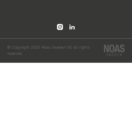
©
Copyright 2026 Noas Sweden SE all rights
reserved