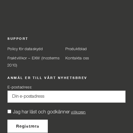
SUPPORT
Policy för dataskydd
Produktblad
Fraktvillkor – EXW (Incoterms
Kontakta oss
2010)
ANMÄL ER TILL VÅRT NYHETSBREV
E-postadress:
Jag har läst och godkänner
villkoren