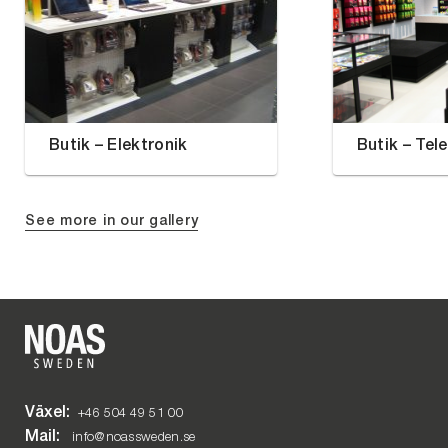
Butik – Elektronik
Butik – Tele
See more in our gallery
Växel:
+46 504 49 51 00
Mail:
info@noassweden.se