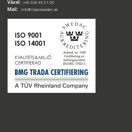
Växel:
+46 504 49 51 00
Mail:
info@noassweden.se