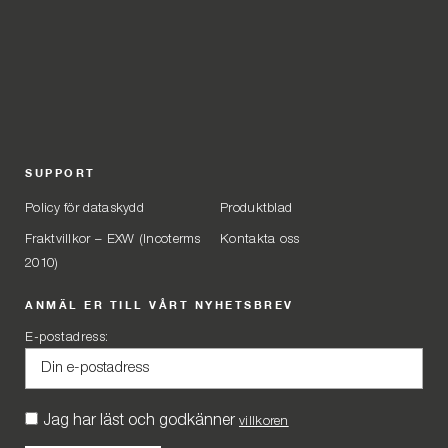
SUPPORT
Policy för dataskydd
Produktblad
Fraktvillkor – EXW (Incoterms
Kontakta oss
2010)
ANMÄL ER TILL VÅRT NYHETSBREV
E-postadress:
Jag har läst och godkänner
villkoren