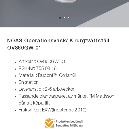
NOAS Operationsvask/ Kirurgtvättställ
OV860GW-01
Artikelnr: OV860GW-01
RSK-Nr: 755 08 18
Material : Dupont™ Corian®
En station
Leveranstid : 2-6 arb.veckor
Passande blandarpaket av märket FM Mattsson
går att köpa till.
Fraktvillkor:
EXW(Incoterms 2010)