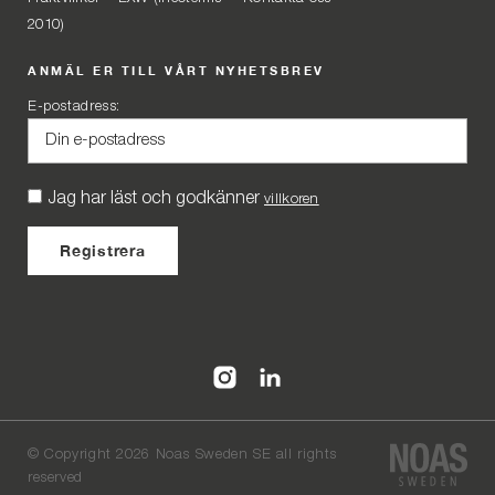
2010)
ANMÄL ER TILL VÅRT NYHETSBREV
E-postadress:
Jag har läst och godkänner
villkoren
©
Copyright 2026 Noas Sweden SE all rights
reserved