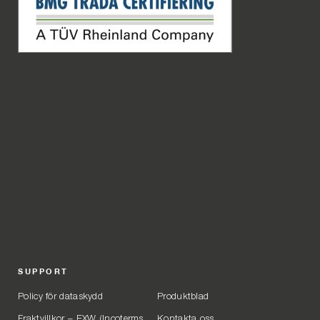
SUPPORT
Policy för dataskydd
Produktblad
Fraktvillkor – EXW (Incoterms
Kontakta oss